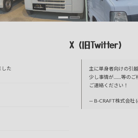
X (旧Twitter)
ました
主に単身者向けの引
少し事情が……等のご
ご連絡ください！
— B-CRAFT株式会社 (