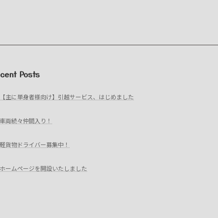
cent Posts
【主に単身者様向け】引越サービス、はじめました
車両続々仲間入り！
軽貨物ドライバー募集中！
ホームページを開設いたしました