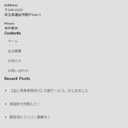
Address
〒349-0133
埼玉県蓮田市閏戸844-5
Hours
年中無休
Contents
ホーム
会社概要
お知らせ
お問い合わせ
Recent Posts
【主に単身者様向け】引越サービス、はじめました
車両続々仲間入り！
軽貨物ドライバー募集中！