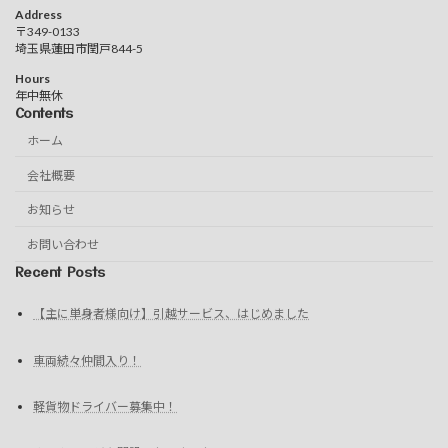
Address
〒349-0133
埼玉県蓮田市閏戸844-5
Hours
年中無休
Contents
ホーム
会社概要
お知らせ
お問い合わせ
Recent Posts
【主に単身者様向け】引越サービス、はじめました
車両続々仲間入り！
軽貨物ドライバー募集中！