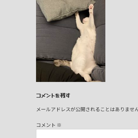
日
時
:
コメントを残す
メールアドレスが公開されることはありませ
コメント
※