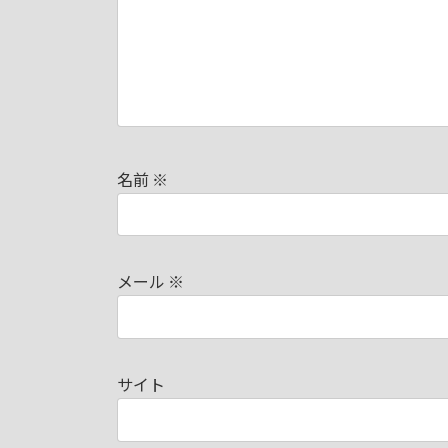
名前
※
メール
※
サイト