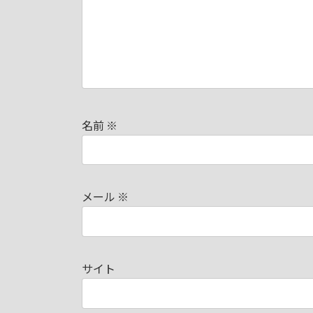
名前
※
メール
※
サイト