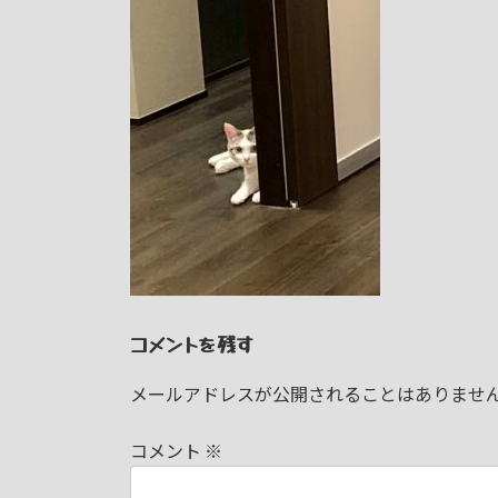
日
時
:
コメントを残す
メールアドレスが公開されることはありませ
コメント
※