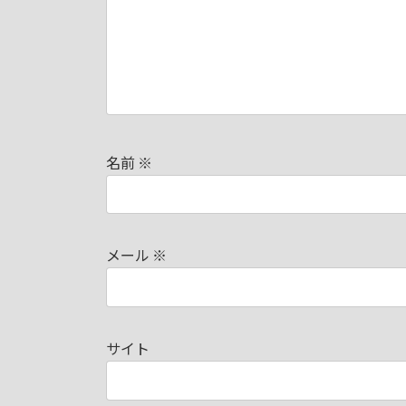
名前
※
メール
※
サイト