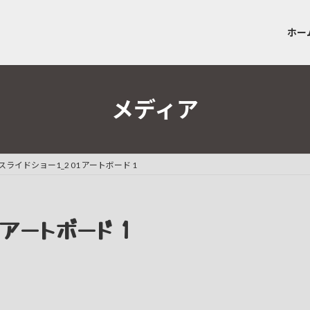
ホー
メディア
スライドショー1_2 01 アートボード 1
 アートボード 1