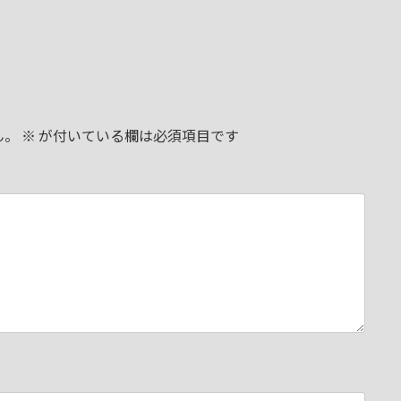
ん。
※
が付いている欄は必須項目です