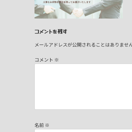
日
時
:
コメントを残す
メールアドレスが公開されることはありませ
コメント
※
名前
※